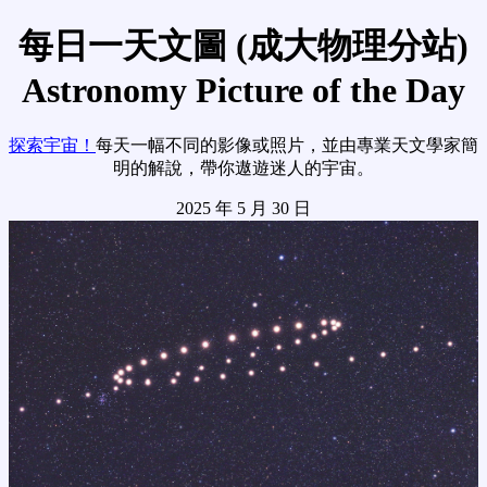
每日一天文圖 (成大物理分站)
Astronomy Picture of the Day
探索宇宙！
每天一幅不同的影像或照片，並由專業天文學家簡
明的解說，帶你遨遊迷人的宇宙。
2025 年 5 月 30 日