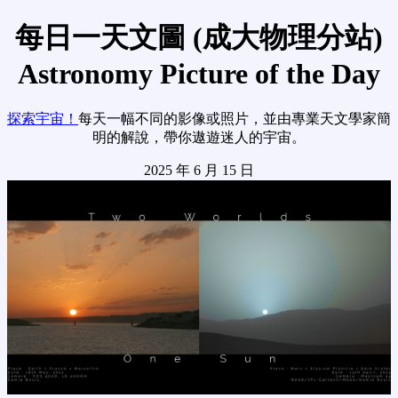
每日一天文圖 (成大物理分站)
Astronomy Picture of the Day
探索宇宙！
每天一幅不同的影像或照片，並由專業天文學家簡
明的解說，帶你遨遊迷人的宇宙。
2025 年 6 月 15 日