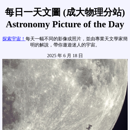
每日一天文圖 (成大物理分站)
Astronomy Picture of the Day
探索宇宙！
每天一幅不同的影像或照片，並由專業天文學家簡
明的解說，帶你遨遊迷人的宇宙。
2025 年 6 月 18 日