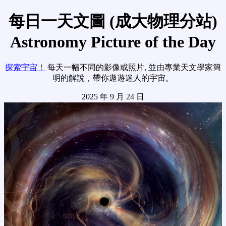
每日一天文圖 (成大物理分站)
Astronomy Picture of the Day
探索宇宙！
每天一幅不同的影像或照片, 並由專業天文學家簡
明的解說，帶你遨遊迷人的宇宙。
2025 年 9 月 24 日