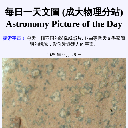
每日一天文圖 (成大物理分站)
Astronomy Picture of the Day
探索宇宙！
每天一幅不同的影像或照片, 並由專業天文學家簡
明的解說，帶你遨遊迷人的宇宙。
2025 年 9 月 28 日