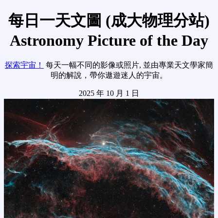
每日一天文圖 (成大物理分站)
Astronomy Picture of the Day
探索宇宙！
每天一幅不同的影像或照片, 並由專業天文學家簡
明的解說，帶你遨遊迷人的宇宙。
2025 年 10 月 1 日