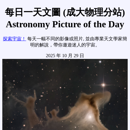
每日一天文圖 (成大物理分站)
Astronomy Picture of the Day
探索宇宙！
每天一幅不同的影像或照片, 並由專業天文學家簡
明的解說，帶你遨遊迷人的宇宙。
2025 年 10 月 29 日