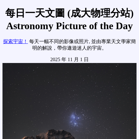
每日一天文圖 (成大物理分站)
Astronomy Picture of the Day
探索宇宙！
每天一幅不同的影像或照片, 並由專業天文學家簡
明的解說，帶你遨遊迷人的宇宙。
2025 年 11 月 1 日