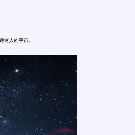
遨遊迷人的宇宙。