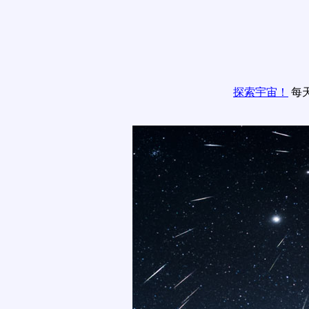
探索宇宙！
每