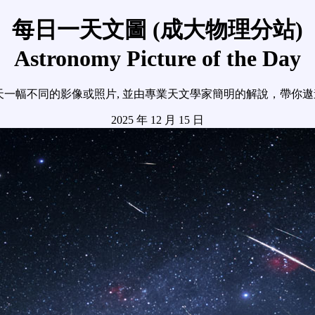
每日一天文圖 (成大物理分站)
Astronomy Picture of the Day
天一幅不同的影像或照片, 並由專業天文學家簡明的解說，帶你
2025 年 12 月 15 日