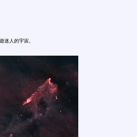
遨遊迷人的宇宙。