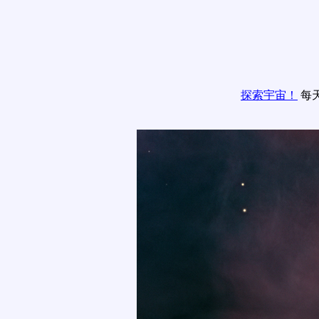
探索宇宙！
每