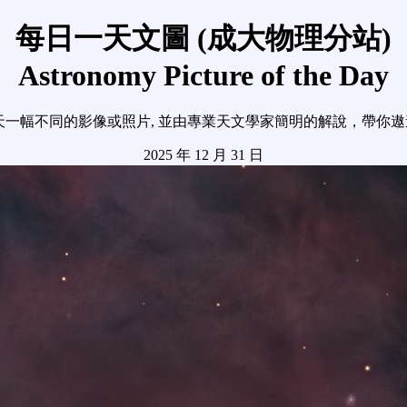
每日一天文圖 (成大物理分站)
Astronomy Picture of the Day
天一幅不同的影像或照片, 並由專業天文學家簡明的解說，帶你
2025 年 12 月 31 日