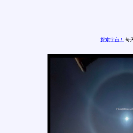
探索宇宙！
每