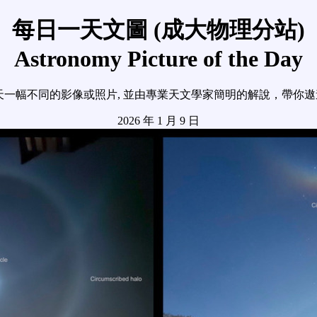
每日一天文圖 (成大物理分站)
Astronomy Picture of the Day
天一幅不同的影像或照片, 並由專業天文學家簡明的解說，帶你
2026 年 1 月 9 日