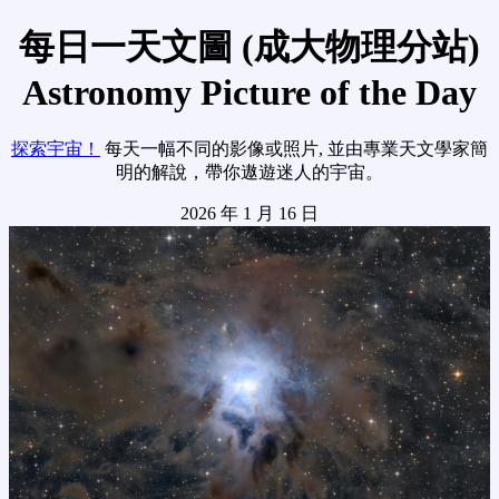
每日一天文圖 (成大物理分站)
Astronomy Picture of the Day
探索宇宙！
每天一幅不同的影像或照片, 並由專業天文學家簡
明的解說，帶你遨遊迷人的宇宙。
2026 年 1 月 16 日