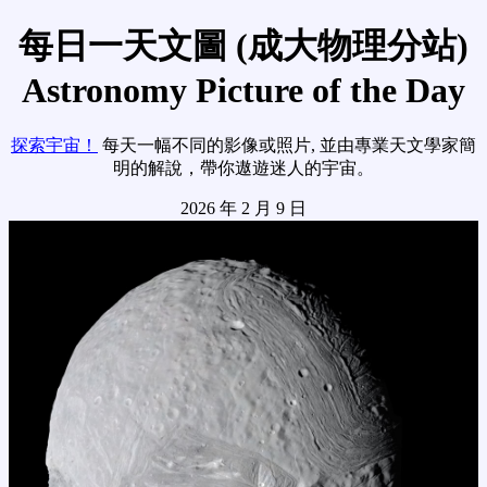
每日一天文圖 (成大物理分站)
Astronomy Picture of the Day
探索宇宙！
每天一幅不同的影像或照片, 並由專業天文學家簡
明的解說，帶你遨遊迷人的宇宙。
2026 年 2 月 9 日