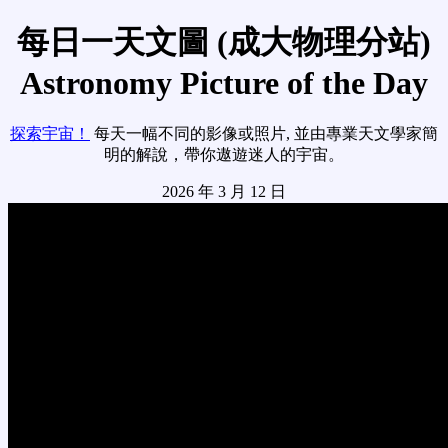
每日一天文圖 (成大物理分站)
Astronomy Picture of the Day
探索宇宙！
每天一幅不同的影像或照片, 並由專業天文學家簡
明的解說，帶你遨遊迷人的宇宙。
2026 年 3 月 12 日