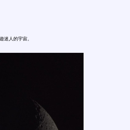
遨遊迷人的宇宙。