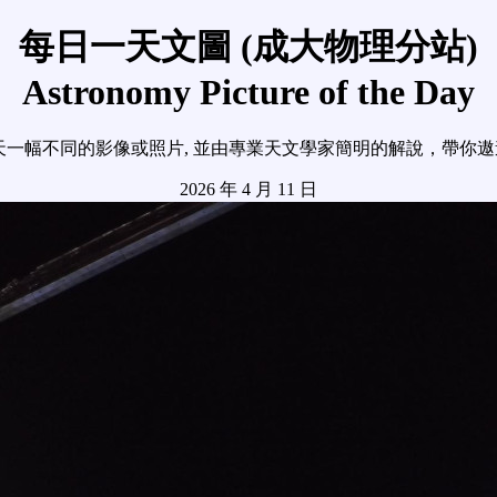
每日一天文圖 (成大物理分站)
Astronomy Picture of the Day
天一幅不同的影像或照片, 並由專業天文學家簡明的解說，帶你
2026 年 4 月 11 日