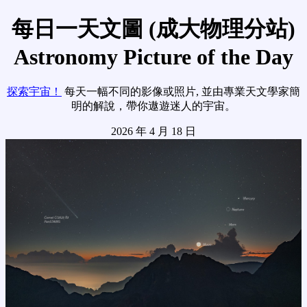
每日一天文圖 (成大物理分站)
Astronomy Picture of the Day
探索宇宙！
每天一幅不同的影像或照片, 並由專業天文學家簡
明的解說，帶你遨遊迷人的宇宙。
2026 年 4 月 18 日