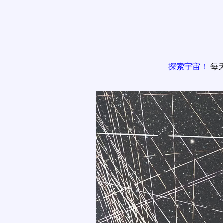
探索宇宙！
每