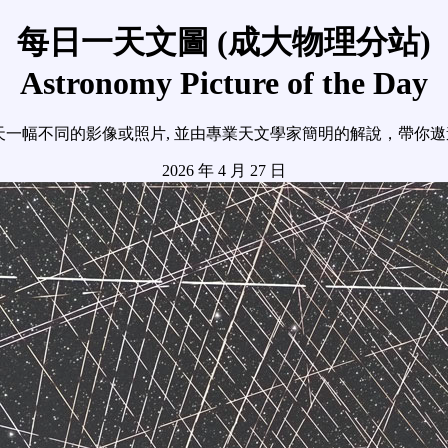
每日一天文圖 (成大物理分站)
Astronomy Picture of the Day
天一幅不同的影像或照片, 並由專業天文學家簡明的解說，帶你
2026 年 4 月 27 日