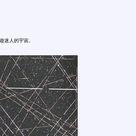
遨遊迷人的宇宙。