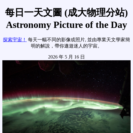
每日一天文圖 (成大物理分站)
Astronomy Picture of the Day
探索宇宙！
每天一幅不同的影像或照片, 並由專業天文學家簡
明的解說，帶你遨遊迷人的宇宙。
2026 年 5 月 16 日