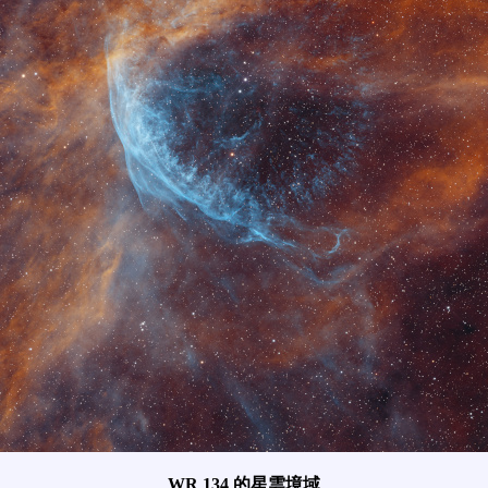
WR 134 的星雲境域