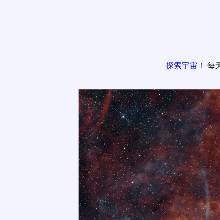
探索宇宙！
每