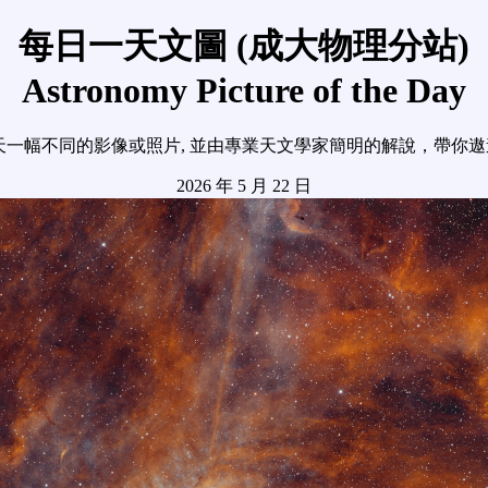
每日一天文圖 (成大物理分站)
Astronomy Picture of the Day
天一幅不同的影像或照片, 並由專業天文學家簡明的解說，帶你
2026 年 5 月 22 日