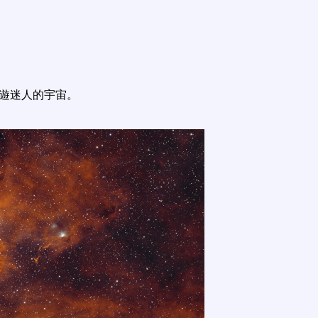
遨遊迷人的宇宙。