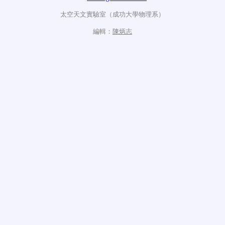
太空天文實驗室（成功大學物理系）
編輯：
陳炳志