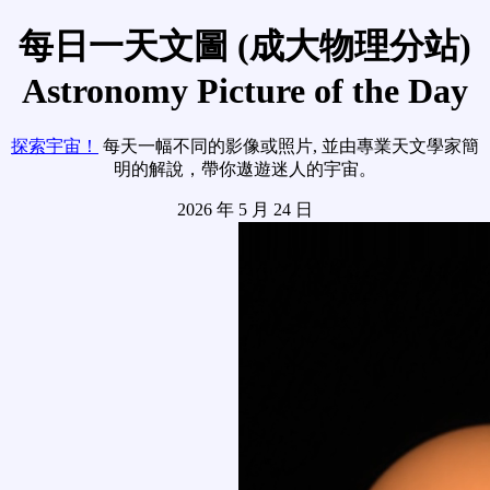
每日一天文圖 (成大物理分站)
Astronomy Picture of the Day
探索宇宙！
每天一幅不同的影像或照片, 並由專業天文學家簡
明的解說，帶你遨遊迷人的宇宙。
2026 年 5 月 24 日