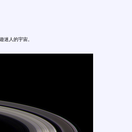
遨遊迷人的宇宙。