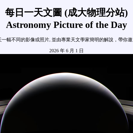
每日一天文圖 (成大物理分站)
Astronomy Picture of the Day
天一幅不同的影像或照片, 並由專業天文學家簡明的解說，帶你
2026 年 6 月 1 日