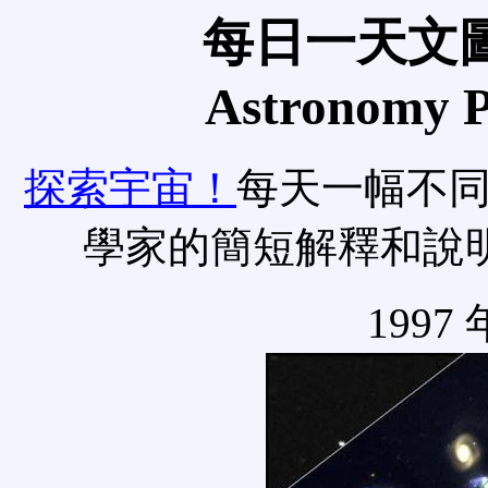
每日一天文圖
Astronomy Pi
探索宇宙！
每天一幅不
學家的簡短解釋和說
1997 