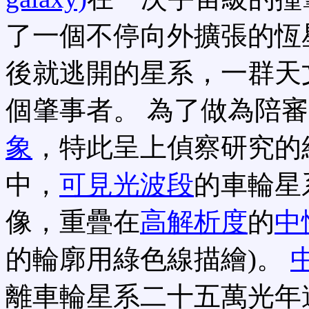
了一個不停向外擴張的恆
後就逃開的星系，一群天
個肇事者。 為了做為陪
象
，特此呈上偵察研究的
中，
可見光波段
的車輪星
像，重疊在
高解析度
的
中
的輪廓用綠色線描繪)。
離車輪星系二十五萬光年