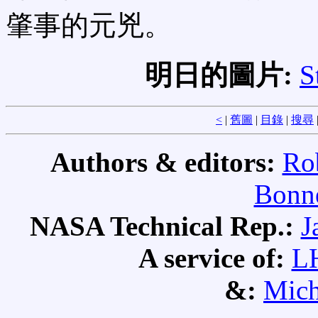
肇事的元兇。
明日的圖片:
S
<
|
舊圖
|
目錄
|
搜尋
Authors & editors:
Ro
Bonne
NASA Technical Rep.:
J
A service of:
L
&:
Mich