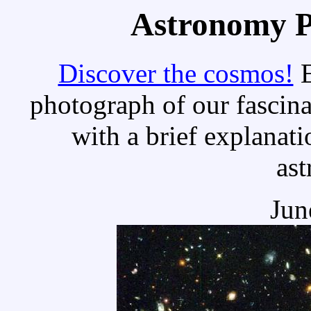
Astronomy Pi
Discover the cosmos!
E
photograph of our fascina
with a brief explanati
as
Jun