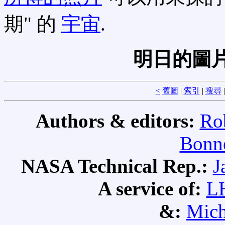
期" 的
宇宙
.
明日的圖
<
舊圖
|
索引
|
搜尋
Authors & editors:
Ro
Bonne
NASA Technical Rep.:
J
A service of:
L
&:
Mich