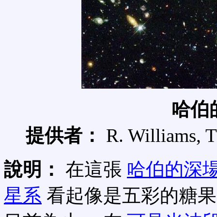
哈伯
提供者：
R. Williams, 
說明：
在這張
哈伯的深場影像 
星系
看起像是五彩的糖果