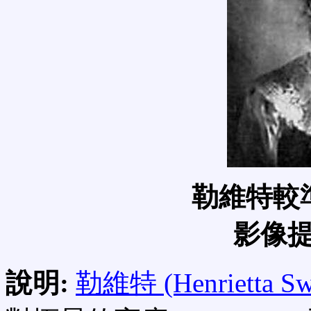
勒維特較
影像提
說明:
勒維特 (Henrietta Swa