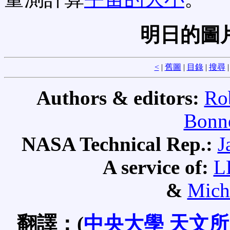
明日的圖片
<
|
舊圖
|
目錄
|
搜尋
Authors & editors:
Ro
Bonne
NASA Technical Rep.:
J
A service of:
L
&
Mich
翻譯：(
中央大學
天文所