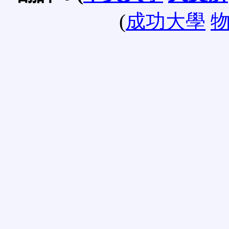
(
成功大學