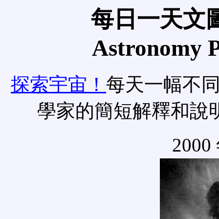
每日一天文圖
Astronomy Pi
探索宇宙！
每天一幅不
學家的簡短解釋和說
2000