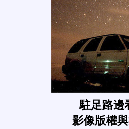
駐足路邊
影像版權與