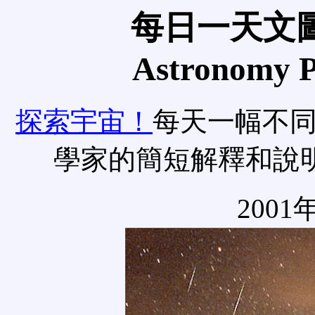
每日一天文圖
Astronomy Pi
探索宇宙！
每天一幅不
學家的簡短解釋和說
2001年