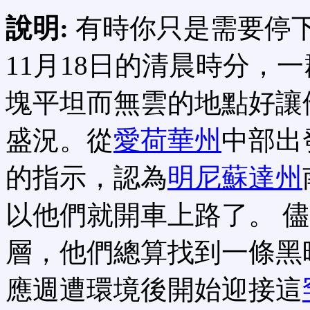
說明:
有時你只是需要停
11月18日的清晨時分，
塊平坦而無雲的地點好讓
盛況。從
愛荷華州
中部出
的指示，認為
明尼蘇達州
以他們就開車上路了。 
層，他們總算找到一條黑
應週遭環境後開始迎接這