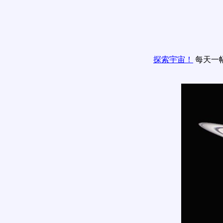
探索宇宙！
每天一