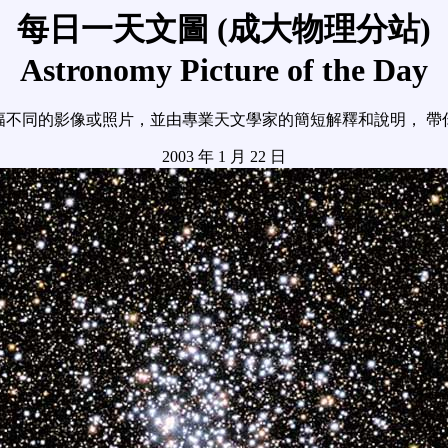
每日一天文圖 (成大物理分站)
Astronomy Picture of the Day
幅不同的影像或照片，並由專業天文學家的簡短解釋和說明， 帶
2003 年 1 月 22 日