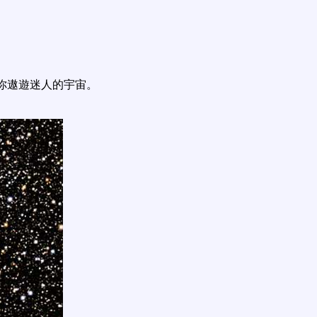
你遨遊迷人的宇宙。