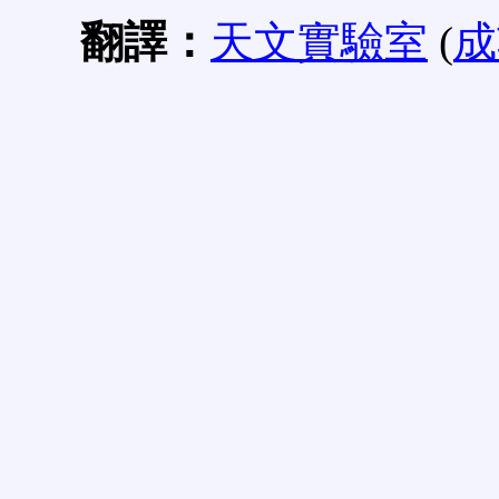
翻譯：
天文實驗室
(
成