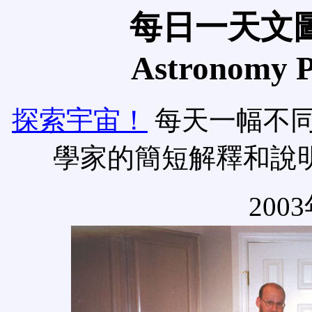
每日一天文圖
Astronomy Pi
探索宇宙！
每天一幅不
學家的簡短解釋和說
200