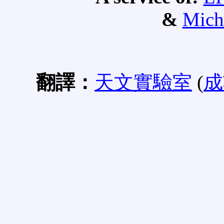
&
Mich
翻譯：
天文實驗室
(
成