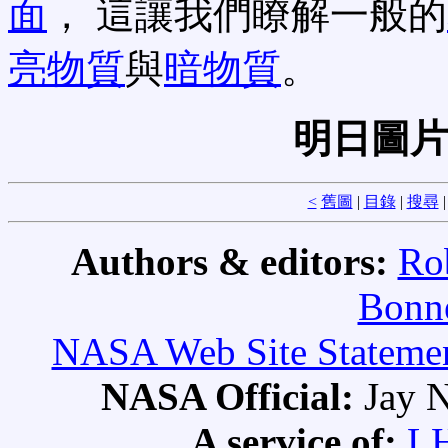
面
， 這讓我們瞭解一般的
亮物質
與
暗物質
。
明日圖片
<
舊圖
|
目錄
|
搜尋
Authors & editors:
Ro
Bonne
NASA Web Site Statement
NASA Official:
Jay N
A service of:
L