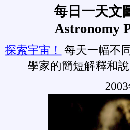
每日一天文圖
Astronomy Pi
探索宇宙！
每天一幅不
學家的簡短解釋和說
200