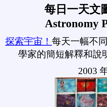
每日一天文圖
Astronomy Pi
探索宇宙！
每天一幅不
學家的簡短解釋和說
2003 