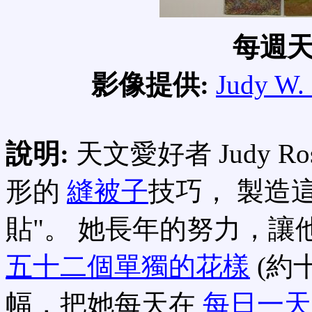
每週
影像提供:
Judy W. 
說明:
天文愛好者 Judy 
形的
縫被子
技巧， 製造
貼"。 她長年的努力，
五十二個單獨的花樣
(約
幅，把她每天在
每日一天文