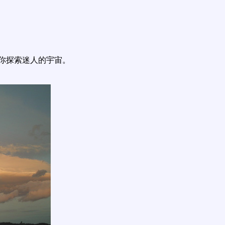
你探索迷人的宇宙。