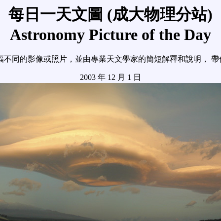
每日一天文圖 (成大物理分站)
Astronomy Picture of the Day
幅不同的影像或照片，並由專業天文學家的簡短解釋和說明， 帶
2003 年 12 月 1 日