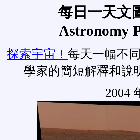
每日一天文圖
Astronomy Pi
探索宇宙！
每天一幅不
學家的簡短解釋和說
2004 