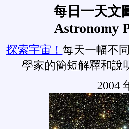
每日一天文圖
Astronomy Pi
探索宇宙！
每天一幅不
學家的簡短解釋和說
2004 