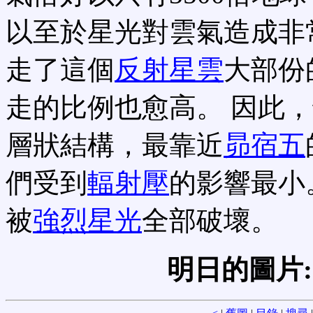
以至於星光對雲氣造成非
走了這個
反射星雲
大部份
走的比例也愈高。 因此
層狀結構，最靠近
昴宿五
們受到
輻射壓
的影響最小
被
強烈星光
全部破壞。
明日的圖片