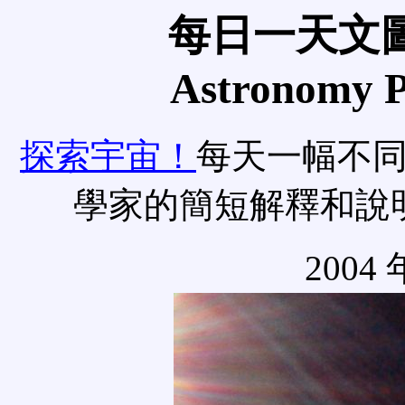
每日一天文圖
Astronomy Pi
探索宇宙！
每天一幅不
學家的簡短解釋和說
2004 