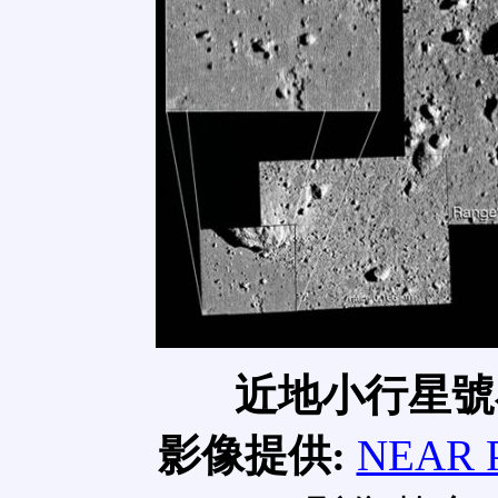
近地小行星號
影像提供:
NEAR P