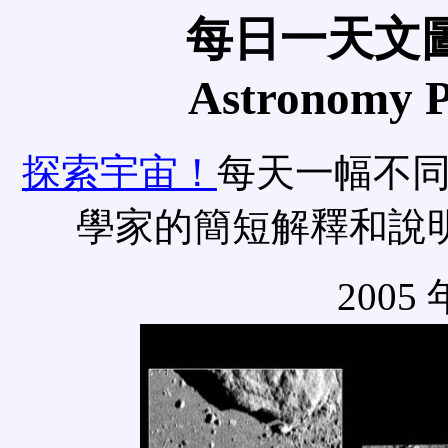
每日一天文圖
Astronomy Pi
探索宇宙！
每天一幅不
學家的簡短解釋和說
2005 