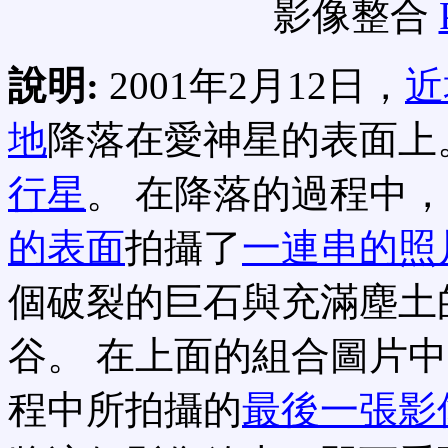
影像整合
說明:
2001年2月12日，
近
地
降落在愛神星的表面上
行星
。 在降落的過程中
的表面
拍攝了
一連串的照
個破裂的巨石與充滿塵土
谷。 在上面的組合圖片
程中所拍攝的
最後一張影