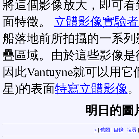
將這個影像放大，即可看
面特徵。
立體影像實驗者
船落地前所拍攝的一系列
疊區域。由於這些影像是
因此Vantuyne就可以用
星)的表面
特寫立體影像
明日的圖
<
|
舊圖
|
目錄
|
搜尋