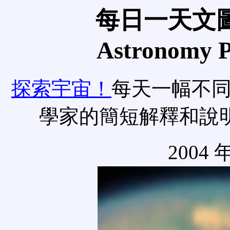
每日一天文圖
Astronomy Pi
探索宇宙！
每天一幅不
學家的簡短解釋和說
2004 