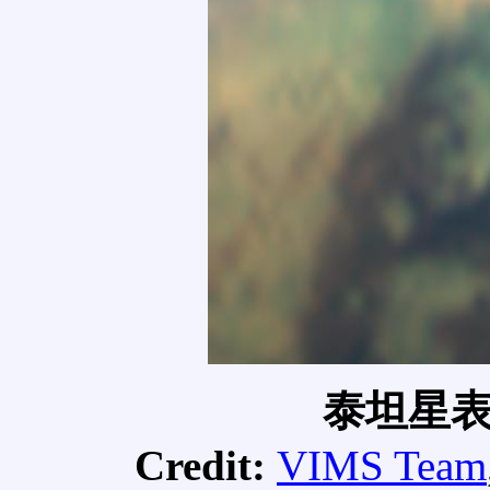
泰坦星
Credit:
VIMS Team