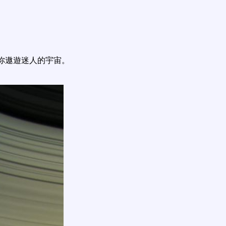
你遨遊迷人的宇宙。