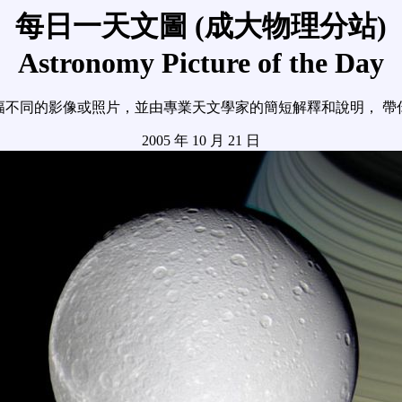
每日一天文圖 (成大物理分站)
Astronomy Picture of the Day
幅不同的影像或照片，並由專業天文學家的簡短解釋和說明， 帶
2005 年 10 月 21 日