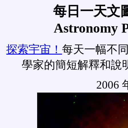
每日一天文圖
Astronomy Pi
探索宇宙！
每天一幅不
學家的簡短解釋和說
2006 