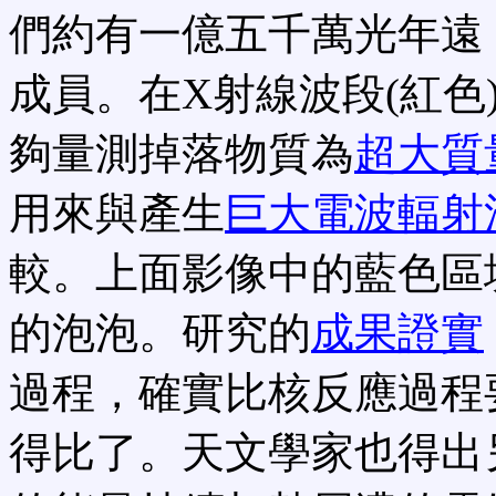
們約有一億五千萬光年遠
成員。在X射線波段(紅色
夠量測掉落物質為
超大質
用來與產生
巨大電波輻射
較。上面影像中的藍色區
的泡泡。研究的
成果證實
過程，確實比核反應過程
得比了。天文學家也得出