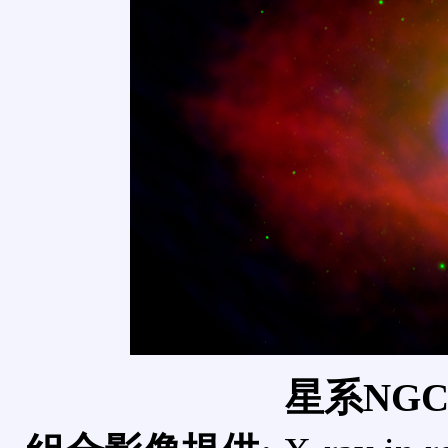
星系NGC