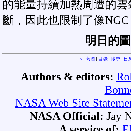
的能量持續加熱周遭的雲
斷，因此也限制了像NGC 
明日的圖
<
|
舊圖
|
目錄
|
搜尋
|
日
Authors & editors:
Ro
Bonne
NASA Web Site Statement
NASA Official:
Jay N
A service of:
E