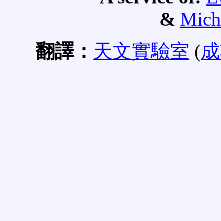
&
Mich
翻譯：
天文實驗室
(
成