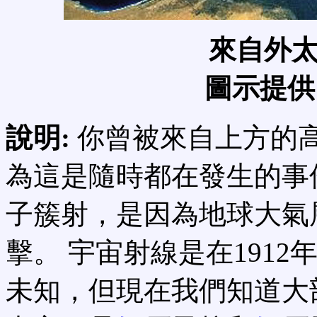
來自外
圖示提供 C
說明:
你曾被來自上方的
為這是隨時都在發生的事
子簇射，是因為地球大氣
擊。 宇宙射線是在1912
未知，但現在我們知道大