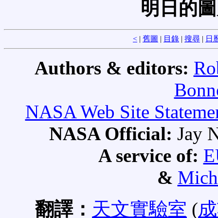
明日的圖
<
|
舊圖
|
目錄
|
搜尋
|
日
Authors & editors:
Ro
Bonne
NASA Web Site Statement
NASA Official:
Jay N
A service of:
E
&
Mich
翻譯：
天文實驗室
(
成