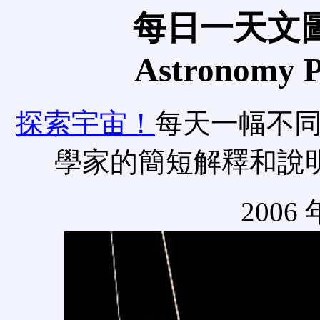
每日一天文圖
Astronomy Pi
探索宇宙！
每天一幅不
學家的簡短解釋和說
2006 