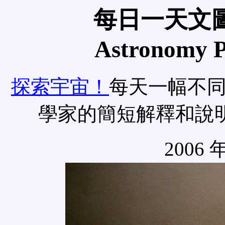
每日一天文圖
Astronomy Pi
探索宇宙！
每天一幅不
學家的簡短解釋和說
2006 