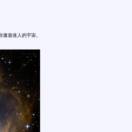
你遨遊迷人的宇宙。