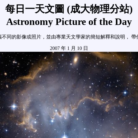
每日一天文圖 (成大物理分站)
Astronomy Picture of the Day
幅不同的影像或照片，並由專業天文學家的簡短解釋和說明， 帶
2007 年 1 月 10 日