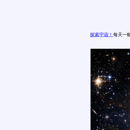
探索宇宙！
每天一