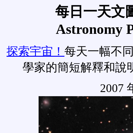
每日一天文圖
Astronomy Pi
探索宇宙！
每天一幅不
學家的簡短解釋和說
2007 