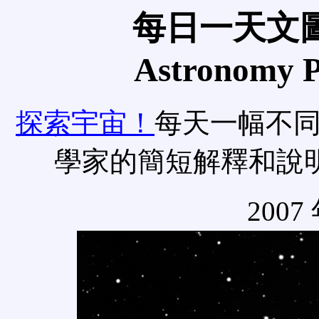
每日一天文圖
Astronomy Pi
探索宇宙！
每天一幅不
學家的簡短解釋和說
2007