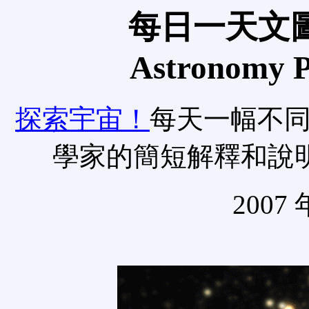
每日一天文圖
Astronomy Pi
探索宇宙！
每天一幅不
學家的簡短解釋和說
2007 