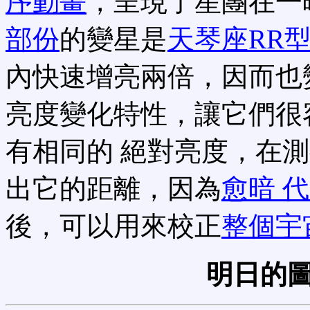
序動畫
，呈現了星團在一
部份
的變星是
天琴座RR
內快速增亮兩倍，因而也
亮度變化特性，讓它們很
有相同的 絕對亮度，在
出它的距離，因為
愈暗 
後，可以用來校正
整個宇
明日的圖