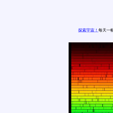
探索宇宙！
每天一