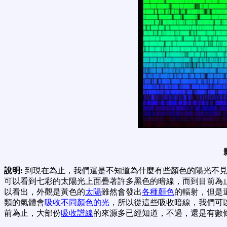
說明:
到現在為止，我們還是不知道為什麼有些顏色的陽光不
可以看到七彩的太陽光上面疊著許多黑色的暗線，而到目前為
以看出，外觀是黃色的
太陽
雖然會發出
各種顏色
的輻射，但是
類的氣體會
吸收不同顏色的光
，所以從這些吸收暗線，我們可
前為止，大部份
吸收譜線
的來源多已經知道，不過，還是有數