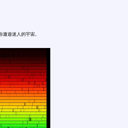
你遨遊迷人的宇宙。