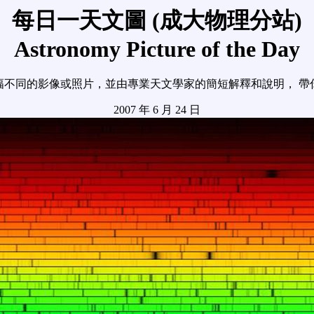
每日一天文圖 (成大物理分站)
Astronomy Picture of the Day
幅不同的影像或照片，並由專業天文學家的簡短解釋和說明， 帶
2007 年 6 月 24 日