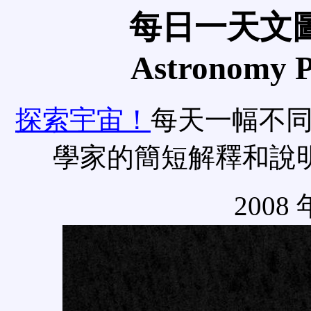
每日一天文圖
Astronomy Pi
探索宇宙！
每天一幅不
學家的簡短解釋和說
2008 