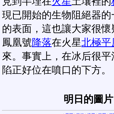
見到半埋在
火星
土壤裡的
現已開始的生物阻絕器的
的表面，這也讓大家很懷
鳳凰號
降落
在火星
北極平
來。事實上，在冰后很平
陷正好位在噴口的下方。
明日的圖片