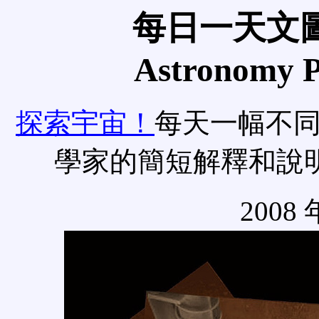
每日一天文圖
Astronomy Pi
探索宇宙！
每天一幅不
學家的簡短解釋和說
2008 