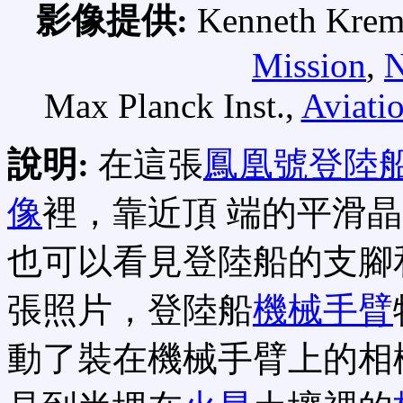
影像提供:
Kenneth Krem
Mission
,
Max Planck Inst.,
Aviati
說明:
在這張
鳳凰號登陸
像
裡，靠近頂 端的平滑
也可以看見登陸船的支腳
張照片，登陸船
機械手臂
動了裝在機械手臂上的相