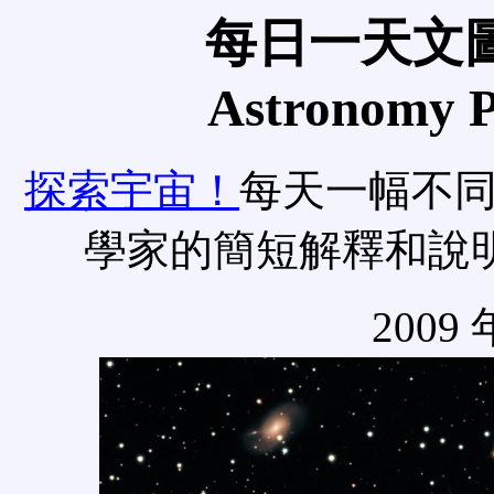
每日一天文圖
Astronomy Pi
探索宇宙！
每天一幅不
學家的簡短解釋和說
2009 