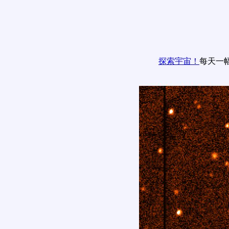
探索宇宙！
每天一