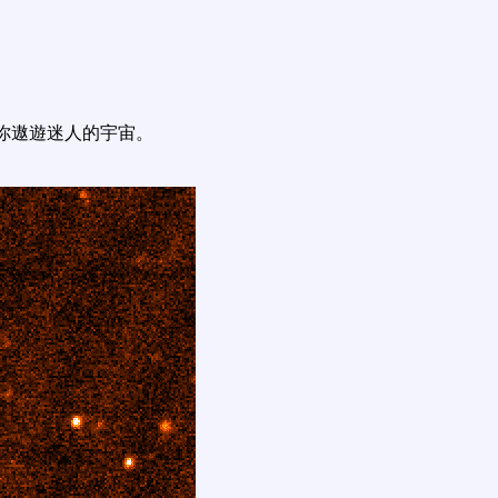
你遨遊迷人的宇宙。