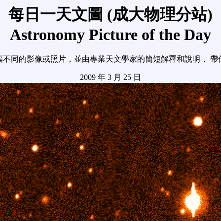
每日一天文圖 (成大物理分站)
Astronomy Picture of the Day
幅不同的影像或照片，並由專業天文學家的簡短解釋和說明， 帶
2009 年 3 月 25 日