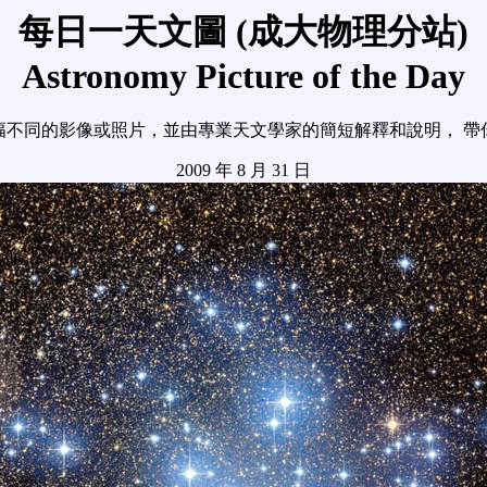
每日一天文圖 (成大物理分站)
Astronomy Picture of the Day
幅不同的影像或照片，並由專業天文學家的簡短解釋和說明， 帶
2009 年 8 月 31 日