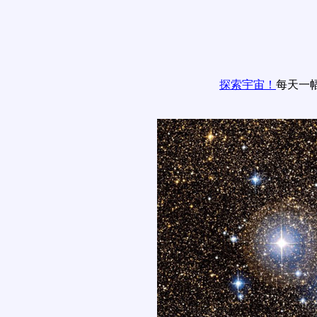
探索宇宙！
每天一