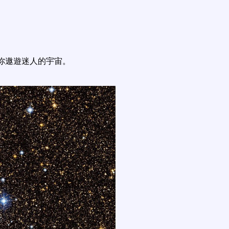
你遨遊迷人的宇宙。